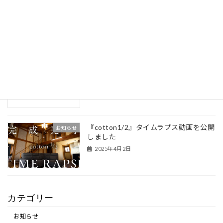
『 cotton1/2 』6月構造見学会 開
お知らせ
催！
2025年5月27日
ゴールデンウィーク休業のお知らせ
お知らせ
2025年4月28日
『cotton1/2』タイムラプス動画を公開
お知らせ
しました
2025年4月2日
カテゴリー
お知らせ