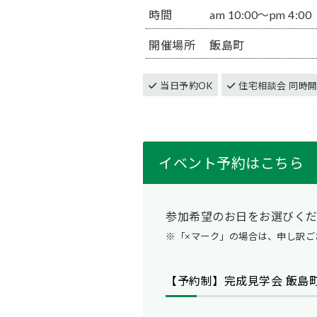
時間
am 10:00〜pm 4:00
開催場所
飯島町
当日予約OK
住宅相談会 同時
イベント予約はこちら
参加希望のお日をお選びく
※「×マーク」の場合は、申し訳ご
【予約制】完成見学会 飯島