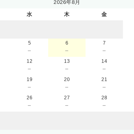
2026年8月
水
木
金
5
6
7
－
－
－
12
13
14
－
－
－
19
20
21
－
－
－
26
27
28
－
－
－