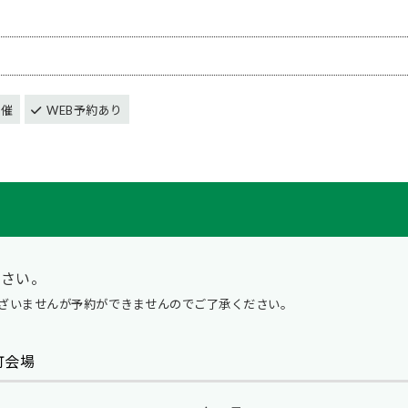
開催
WEB予約あり
ださい。
ざいませんが予約ができませんのでご了承ください。
町会場