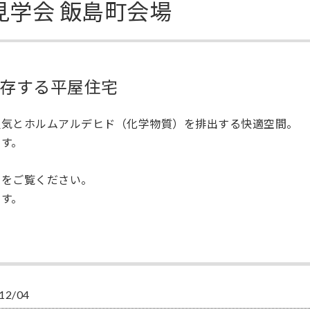
見学会 飯島町会場
存する平屋住宅
湿気とホルムアルデヒド（化学物質）を排出する快適空間。
す。
例をご覧ください。
す。
12/04