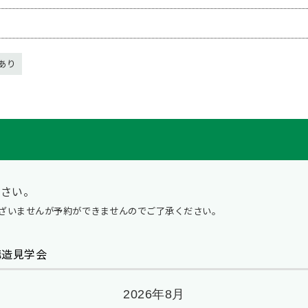
あり
ださい。
ざいませんが予約ができませんのでご了承ください。
』 構造見学会
2026年8月