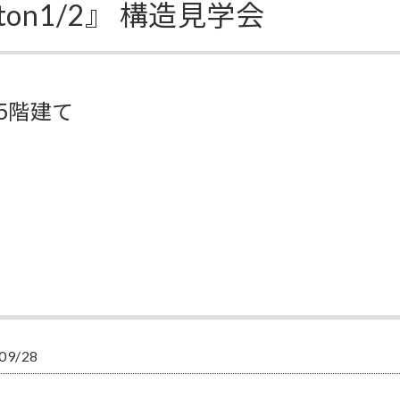
ton1/2』 構造見学会
5階建て
09/28