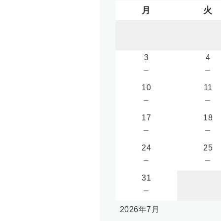
月
火
3
4
－
－
10
11
－
－
17
18
－
－
24
25
－
－
31
－
2026年7月