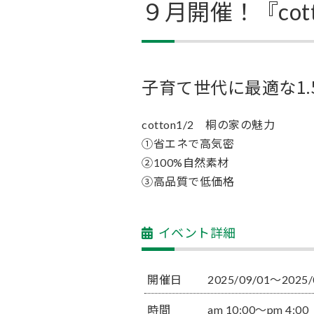
９月開催！『cot
子育て世代に最適な1.
cotton1/2 桐の家の魅力
①省エネで高気密
②100%自然素材
③高品質で低価格
イベント詳細
開催日
2025/09/01〜2025/
時間
am 10:00〜pm 4:00