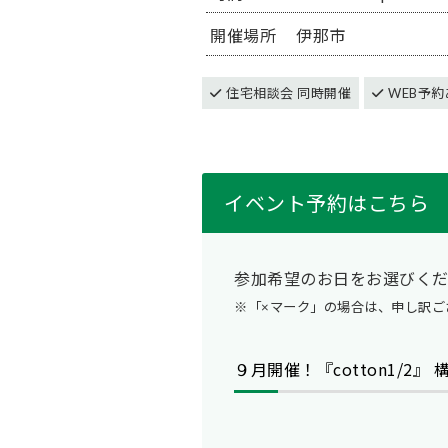
開催場所
伊那市
住宅相談会 同時開催
WEB予約
イベント予約はこちら
参加希望のお日をお選びく
※「×マーク」の場合は、申し訳ご
９月開催！『cotton1/2