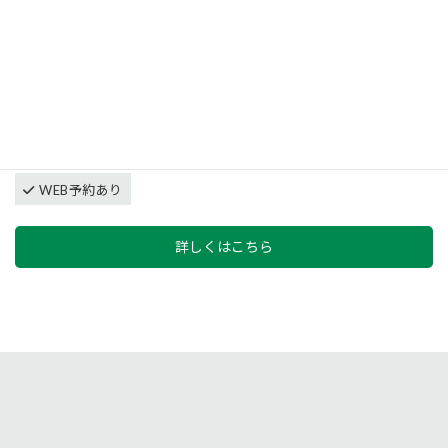
フォーム相談会
開催日
2026/08/01〜2026/08/02
時間
am 10:00〜pm 4:00
開催場所
伊那市
WEB予約あり
詳しくはこちら